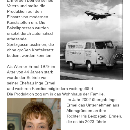
Ermel den Betrieb seines
Vaters und stellte die
Produktion auf den
Einsatz von modernen
Kunststoffen um. Die
Bakelitpressen wurden
ersetzt durch automatisch
arbeitende
Spritzgussmaschinen, die
ohne großen Krafteinsatz
bedient werden konnten.
Als Werner Ermel 1979 im
Alter von 44 Jahren starb,
wurde der Betrieb von
seiner Ehefrau Inge Ermel
und weiteren Familienmitgliedern weitergeführt.
Die Produktion zog um in das Wohnhaus der Familie.
Im Jahr 2002 übergab Inge
Ermel das Unternehmen aus
Altersgründen an ihre
Tochter Iris Beitz (geb. Ermel),
die es bis 2023 führte.