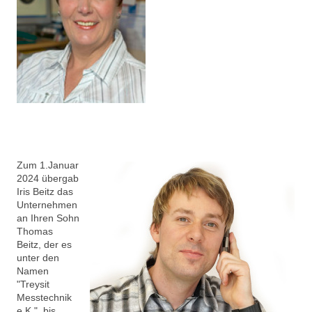
Zum 1.Januar
2024 übergab
Iris Beitz das
Unternehmen
an Ihren Sohn
Thomas
Beitz, der es
unter den
Namen
"Treysit
Messtechnik
e.K." bis